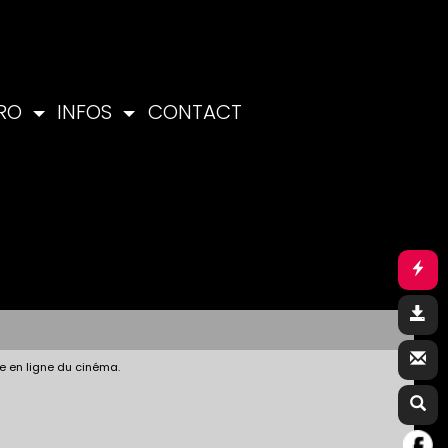
PRO
INFOS
CONTACT
e en ligne du cinéma.