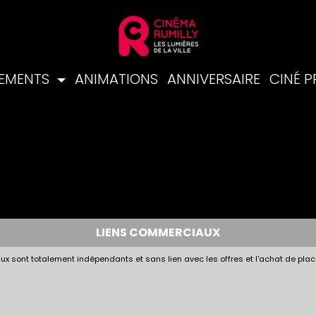
NEMENTS
ANIMATIONS
ANNIVERSAIRE
CINÉ 
LIENS COMMERCIAUX
x sont totalement indépendants et sans lien avec les offres et l'achat de plac