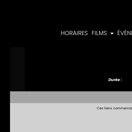
HORAIRES
FILMS
ÉVÉ
Durée :
Ces liens commerciau