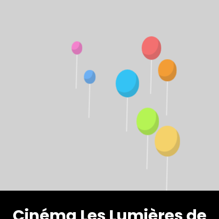
Cinéma Les Lumières de