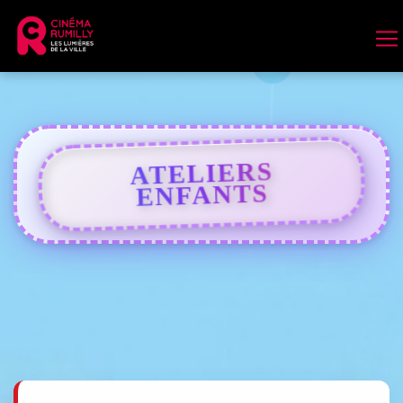
ATELIERS
ENFANTS