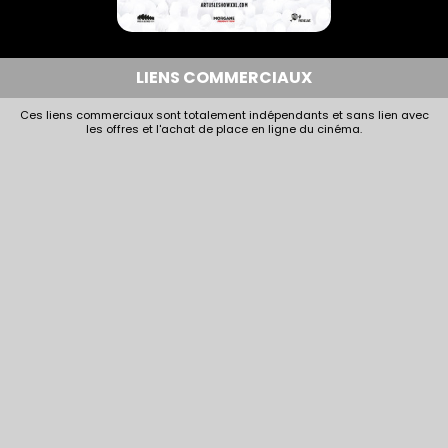
ARTUS - LE SHOW XXL AU
CINÉMA
LIENS COMMERCIAUX
Comédie |
01h40
Ces liens commerciaux sont totalement indépendants et sans lien avec
les offres et l'achat de place en ligne du cinéma.