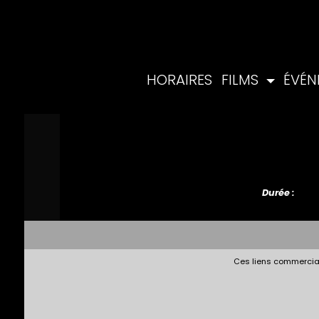
HORAIRES
FILMS
ÉVÉ
Durée :
Ces liens commerciau