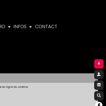
PRO
INFOS
CONTACT
e en ligne du cinéma.