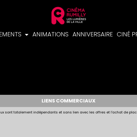
NEMENTS
ANIMATIONS
ANNIVERSAIRE
CINÉ 
LIENS COMMERCIAUX
x sont totalement indépendants et sans lien avec les offres et l'achat de plac