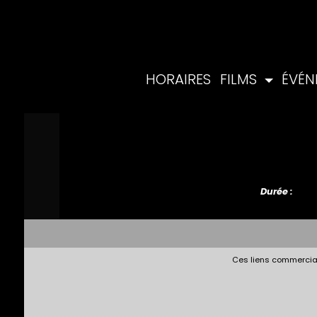
HORAIRES
FILMS
ÉVÉ
Durée :
Ces liens commerciau