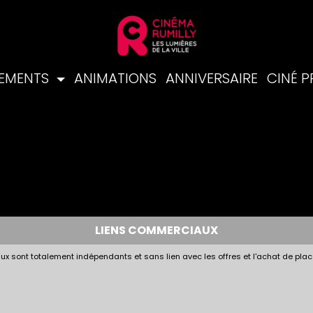
NEMENTS
ANIMATIONS
ANNIVERSAIRE
CINÉ 
LIENS COMMERCIAUX
x sont totalement indépendants et sans lien avec les offres et l'achat de plac