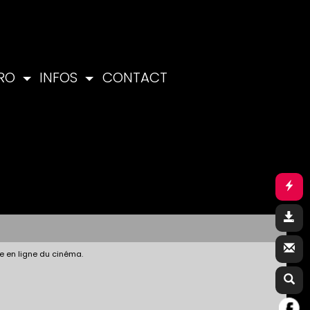
PRO
INFOS
CONTACT
e en ligne du cinéma.