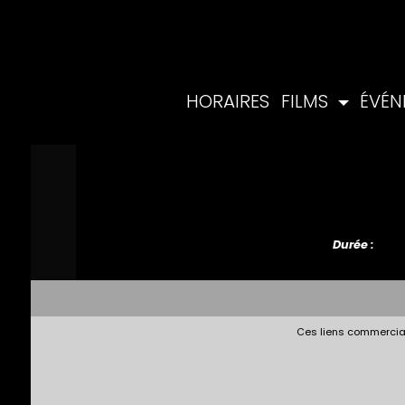
HORAIRES
FILMS
ÉVÉ
Durée :
Ces liens commerciau