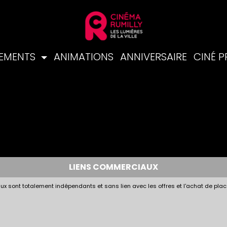
NEMENTS
ANIMATIONS
ANNIVERSAIRE
CINÉ 
LIENS COMMERCIAUX
x sont totalement indépendants et sans lien avec les offres et l'achat de plac