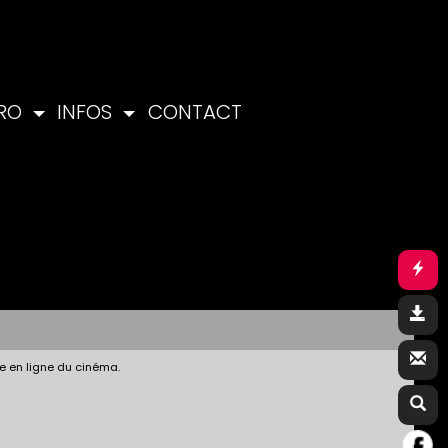
PRO
INFOS
CONTACT
e en ligne du cinéma.