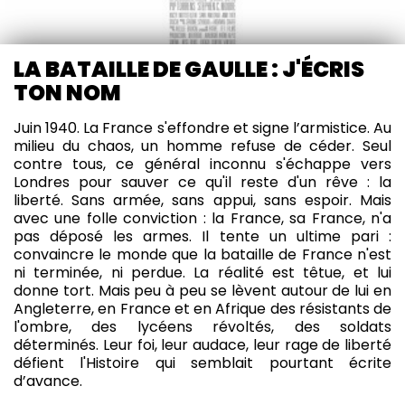
LA BATAILLE DE GAULLE : J'ÉCRIS
TON NOM
Juin 1940. La France s'effondre et signe l’armistice. Au
milieu du chaos, un homme refuse de céder. Seul
contre tous, ce général inconnu s'échappe vers
Londres pour sauver ce qu'il reste d'un rêve : la
liberté. Sans armée, sans appui, sans espoir. Mais
avec une folle conviction : la France, sa France, n'a
pas déposé les armes. Il tente un ultime pari :
convaincre le monde que la bataille de France n'est
ni terminée, ni perdue. La réalité est têtue, et lui
donne tort. Mais peu à peu se lèvent autour de lui en
Angleterre, en France et en Afrique des résistants de
l'ombre, des lycéens révoltés, des soldats
déterminés. Leur foi, leur audace, leur rage de liberté
défient l'Histoire qui semblait pourtant écrite
d’avance.