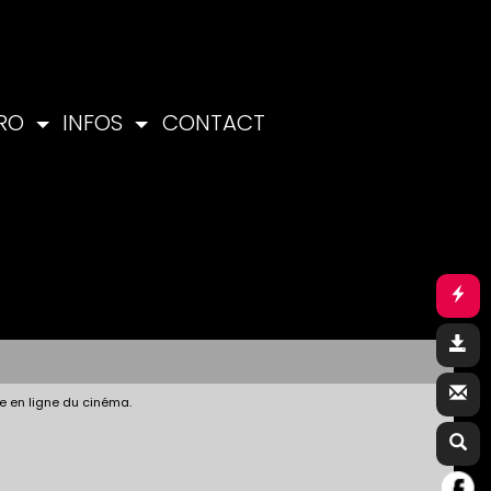
PRO
INFOS
CONTACT
e en ligne du cinéma.