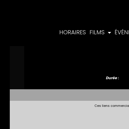
HORAIRES
FILMS
ÉVÉ
Durée :
Ces liens commerciau