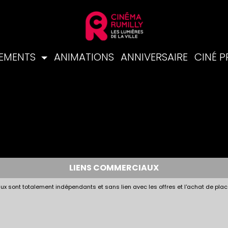
NEMENTS
ANIMATIONS
ANNIVERSAIRE
CINÉ 
LIENS COMMERCIAUX
x sont totalement indépendants et sans lien avec les offres et l'achat de plac