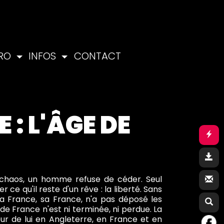
PRO
INFOS
CONTACT
 : L'ÂGE DE
du chaos, un homme refuse de céder. Seul
e qu'il reste d'un rêve : la liberté. Sans
la France, sa France, n'a pas déposé les
 de France n'est ni terminée, ni perdue. La
our de lui en Angleterre, en France et en