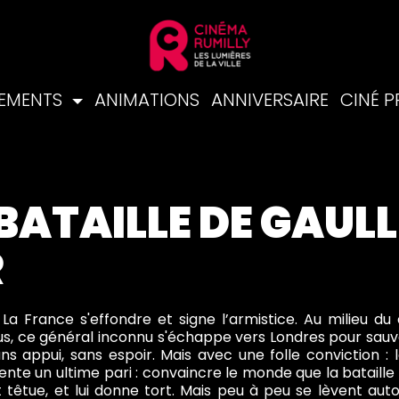
NEMENTS
ANIMATIONS
ANNIVERSAIRE
CINÉ 
BATAILLE DE GAULLE
R
. La France s'effondre et signe l’armistice. Au milieu 
s, ce général inconnu s'échappe vers Londres pour sauver c
ns appui, sans espoir. Mais avec une folle conviction : 
tente un ultime pari : convaincre le monde que la bataille
t têtue, et lui donne tort. Mais peu à peu se lèvent aut