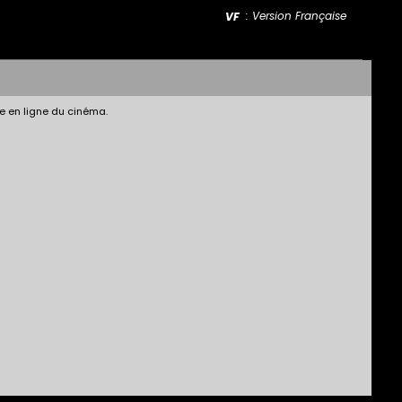
: Version Française
VF
e en ligne du cinéma.