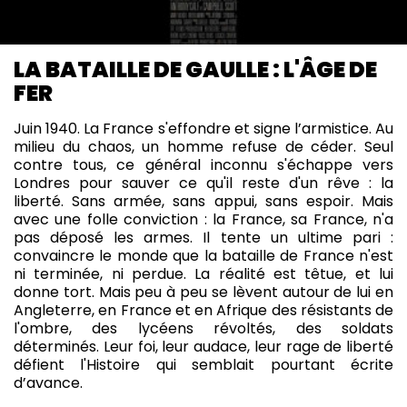
LA BATAILLE DE GAULLE : L'ÂGE DE
FER
Juin 1940. La France s'effondre et signe l’armistice. Au
milieu du chaos, un homme refuse de céder. Seul
contre tous, ce général inconnu s'échappe vers
Londres pour sauver ce qu'il reste d'un rêve : la
liberté. Sans armée, sans appui, sans espoir. Mais
avec une folle conviction : la France, sa France, n'a
pas déposé les armes. Il tente un ultime pari :
convaincre le monde que la bataille de France n'est
ni terminée, ni perdue. La réalité est têtue, et lui
donne tort. Mais peu à peu se lèvent autour de lui en
Angleterre, en France et en Afrique des résistants de
l'ombre, des lycéens révoltés, des soldats
déterminés. Leur foi, leur audace, leur rage de liberté
défient l'Histoire qui semblait pourtant écrite
d’avance.