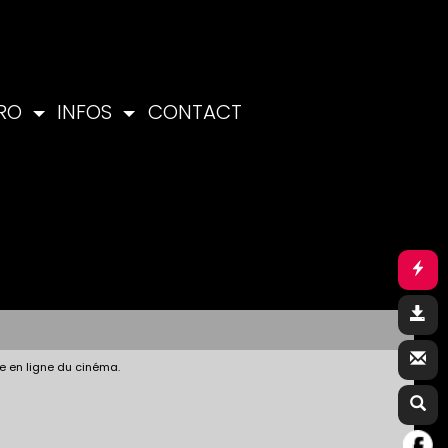
PRO
INFOS
CONTACT
e en ligne du cinéma.