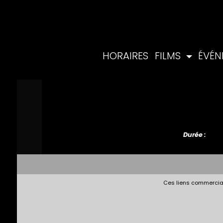
HORAIRES
FILMS
ÉVÉ
Durée :
Ces liens commerciau