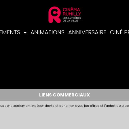
NEMENTS
ANIMATIONS
ANNIVERSAIRE
CINÉ 
LIENS COMMERCIAUX
x sont totalement indépendants et sans lien avec les offres et l'achat de plac