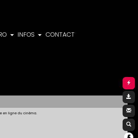
PRO
INFOS
CONTACT
e en ligne du cinéma.