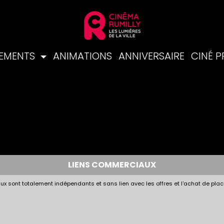
NEMENTS
ANIMATIONS
ANNIVERSAIRE
CINÉ 
LIENS COMMERCIAUX
x sont totalement indépendants et sans lien avec les offres et l'achat de plac