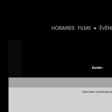
HORAIRES
FILMS
ÉVÉ
Durée :
Ces liens commerciau