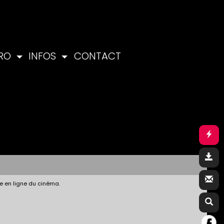
PRO
INFOS
CONTACT
e en ligne du cinéma.