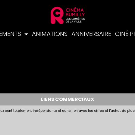
NEMENTS
ANIMATIONS
ANNIVERSAIRE
CINÉ 
LIENS COMMERCIAUX
x sont totalement indépendants et sans lien avec les offres et l'achat de plac