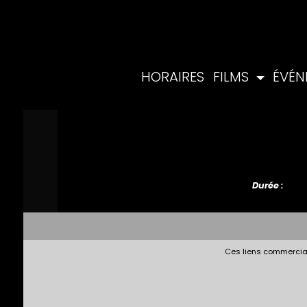
HORAIRES
FILMS
ÉVÉ
Durée :
Ces liens commerciau