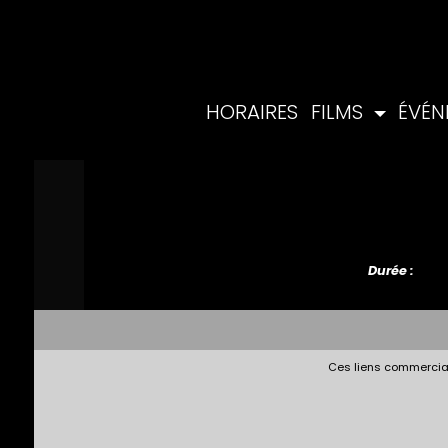
HORAIRES
FILMS
ÉVÉ
Durée :
Ces liens commerciau