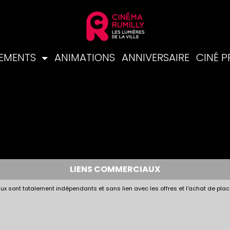
NEMENTS
ANIMATIONS
ANNIVERSAIRE
CINÉ 
LIENS COMMERCIAUX
x sont totalement indépendants et sans lien avec les offres et l'achat de plac