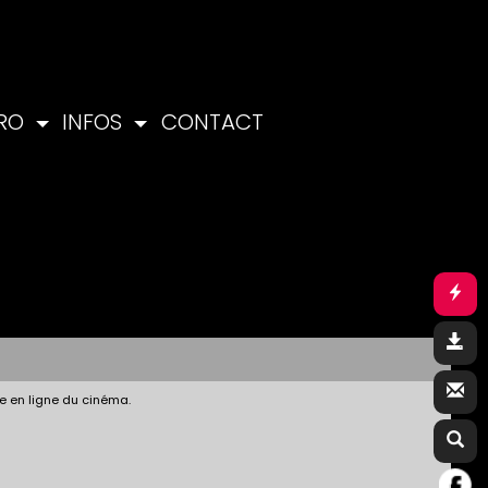
PRO
INFOS
CONTACT
e en ligne du cinéma.